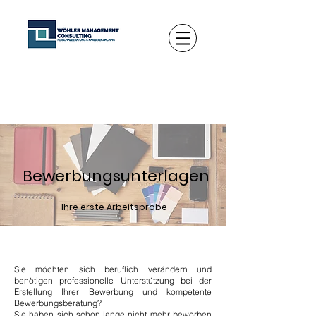
Bewerbungs
unterlagen
Ihre erste Arbeitsprobe
Sie möchten sich beruflich verändern und
benötigen professionelle Unterstützung bei der
Erstellung Ihrer Bewerbung und kompetente
Bewerbungsberatung?
Sie haben sich schon lange nicht mehr beworben