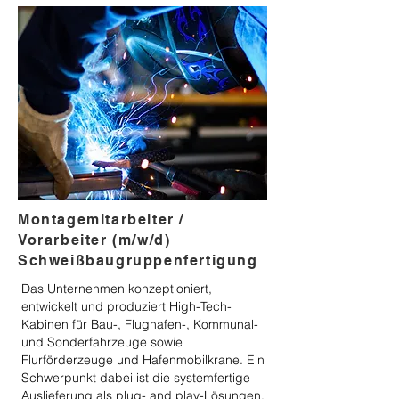
​Montagemitarbeiter /
Vorarbeiter (m/w/d)
Schweißbaugruppenfertigung
Das Unternehmen konzeptioniert,
entwickelt und produziert High-Tech-
Kabinen für Bau-, Flughafen-, Kommunal-
und Sonderfahrzeuge sowie
Flurförderzeuge und Hafenmobilkrane. Ein
Schwerpunkt dabei ist die systemfertige
Auslieferung als plug- and play-Lösungen,