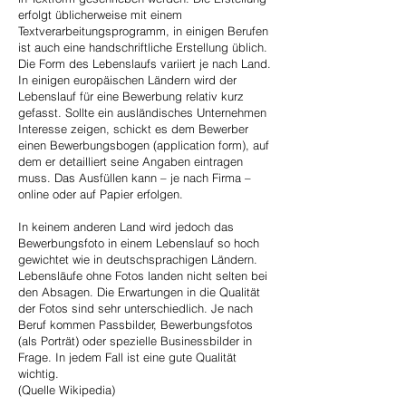
erfolgt üblicherweise mit einem
Textverarbeitungsprogramm, in einigen Berufen
ist auch eine handschriftliche Erstellung üblich.
Die Form des Lebenslaufs variiert je nach Land.
In einigen europäischen Ländern wird der
Lebenslauf für eine Bewerbung relativ kurz
gefasst. Sollte ein ausländisches Unternehmen
Interesse zeigen, schickt es dem Bewerber
einen Bewerbungsbogen (application form), auf
dem er detailliert seine Angaben eintragen
muss. Das Ausfüllen kann – je nach Firma –
online oder auf Papier erfolgen.
In keinem anderen Land wird jedoch das
Bewerbungsfoto in einem Lebenslauf so hoch
gewichtet wie in deutschsprachigen Ländern.
Lebensläufe ohne Fotos landen nicht selten bei
den Absagen. Die Erwartungen in die Qualität
der Fotos sind sehr unterschiedlich. Je nach
Beruf kommen Passbilder, Bewerbungsfotos
(als Porträt) oder spezielle Businessbilder in
Frage. In jedem Fall ist eine gute Qualität
wichtig.
(Quelle Wikipedia)