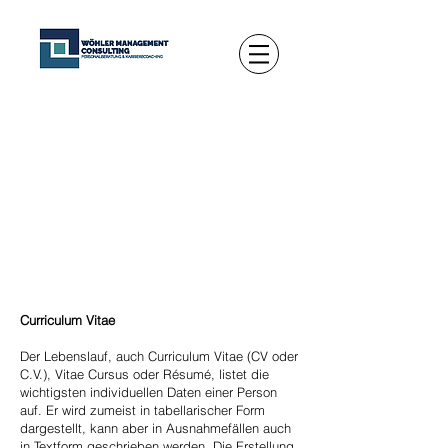
Curriculum Vitae
Der Lebenslauf, auch Curriculum Vitae (CV oder
C.V.), Vitae Cursus oder Résumé, listet die
wichtigsten individuellen Daten einer Person
auf. Er wird zumeist in tabellarischer Form
dargestellt, kann aber in Ausnahmefällen auch
in Textform geschrieben werden. Die Erstellung