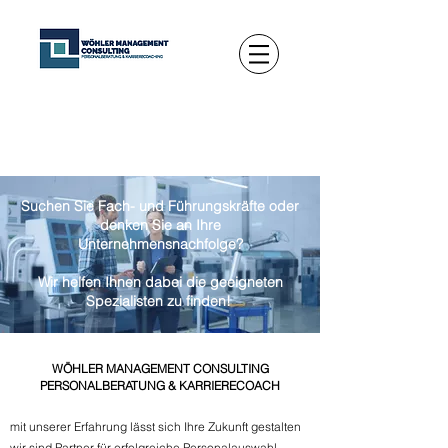
Suchen Sie Fach- und Führungskräfte oder
denken Sie an Ihre
Unternehmensnachfolge?
Wir helfen Ihnen dabei die geeigneten
Spezialisten zu finden!
WÖHLER MANAGEMENT CONSULTING
PERSONALBERATUNG & KARRIERECOACH
mit unserer Erfahrung lässt sich Ihre Zukunft gestalten
wir sind Partner für erfolgreiche Personalauswahl