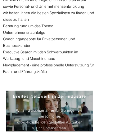
sowie Personal- und Unternehmensentwicklung
wir helfen Ihnen die besten Spezialisten zu finden und
diese zu halten
Beratung rund um das Thema
Unternehmensnachfolge
Coachingangebote für Privatpersonen und
Businesskunden
Executive Search mit den Schwerpunkten im
Werkzeug- und Maschinenbau
Newplacement - eine professionelle Unterstützung für
Fach- und Führungskräfte
Breites Netzwerk in der Industrie
Wir sind praxiserfahren und bringen viel
persönliches
know-how bei den gestellten Aufgaben
für Ihr Unternehmen.