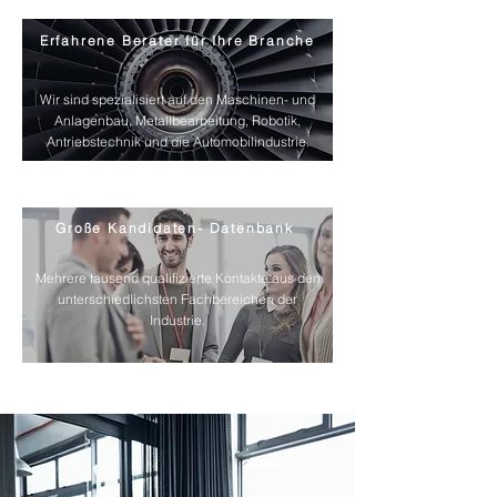
Erfahrene Berater für Ihre Branche
Wir sind spezialisiert auf den Maschinen- und
Anlagenbau, Metallbearbeitung, Robotik,
Antriebstechnik und die Automobilindustrie.
Große Kandidaten- Datenbank
Mehrere tausend qualifizierte Kontakte aus den
unterschiedlichsten Fachbereichen der
Industrie.